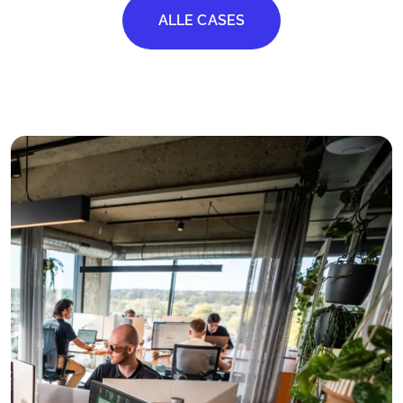
Back-end
Kiosk App
ALLE CASES